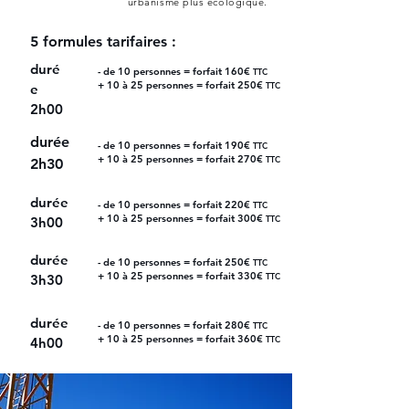
urbanisme plus écologique.
5 formules tarifaires :
duré
- de 10 personnes = forfait 160€
TTC
+ 10 à 25 personnes = forfait 250€
TTC
e
2h00
durée
- de 10 personnes = forfait 190€
TTC
+ 10 à 25 personnes = forfait 270€
TTC
2h30
durée
- de 10 personnes = forfait 220€
TTC
+ 10 à 25 personnes = forfait 300€
TTC
3h00
durée
- de 10 personnes = forfait 250€
TTC
+ 10 à 25 personnes = forfait 330€
TTC
3h30
durée
- de 10 personnes = forfait 280€
TTC
+ 10 à 25 personnes = forfait 360€
TTC
4h00