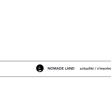
NOMADE LAND
actualité / s'inscrir