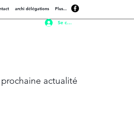
ntact
archi délégations
Plus...
Se connecter
 prochaine actualité