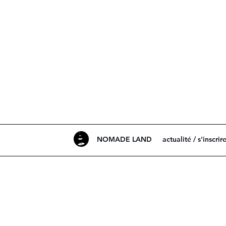
NOMADE LAND
actualité / s'inscrir