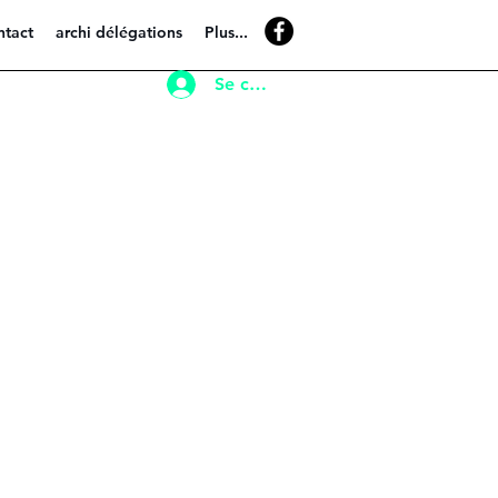
ntact
archi délégations
Plus...
Se connecter