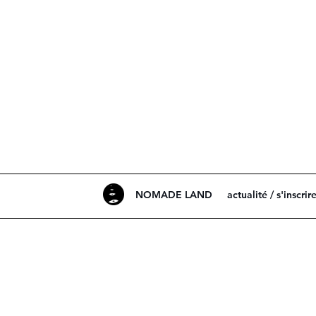
NOMADE LAND
actualité / s'inscrir